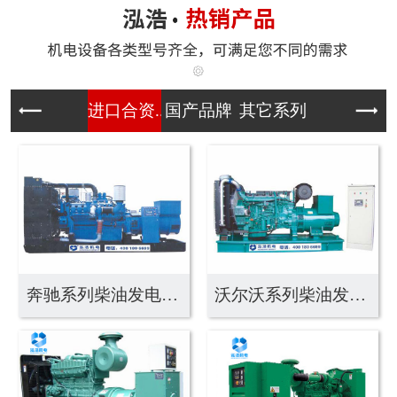
进口合资...
国产品牌
其它系列
奔驰系列柴油发电机组
沃尔沃系列柴油发电机...