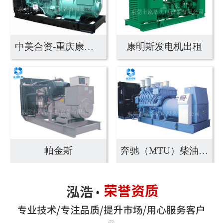
中美合资-重庆康明斯
康明斯发电机出租
帕金斯
奔驰（MTU）柴油发...