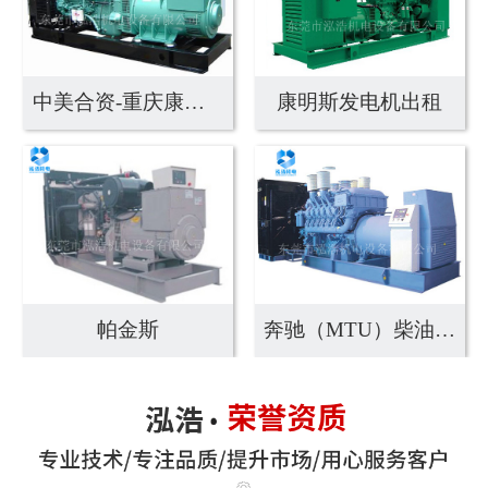
中美合资-重庆康明斯
康明斯发电机出租
帕金斯
奔驰（MTU）柴油发...