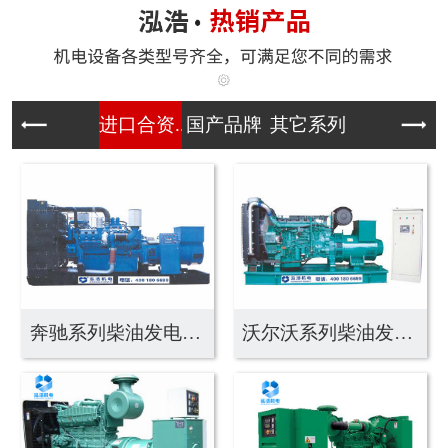
进口合资...
国产品牌
其它系列
奔驰系列柴油发电机组
沃尔沃系列柴油发电机...